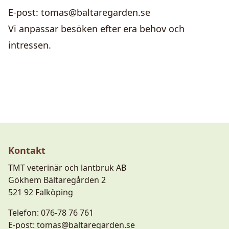
E-post:
tomas@baltaregarden.se
Vi anpassar besöken efter era behov och
intressen.
Kontakt
TMT veterinär och lantbruk AB
Gökhem Bältaregården 2
521 92 Falköping
Telefon:
076-78 76 761
E-post:
tomas@baltaregarden.se