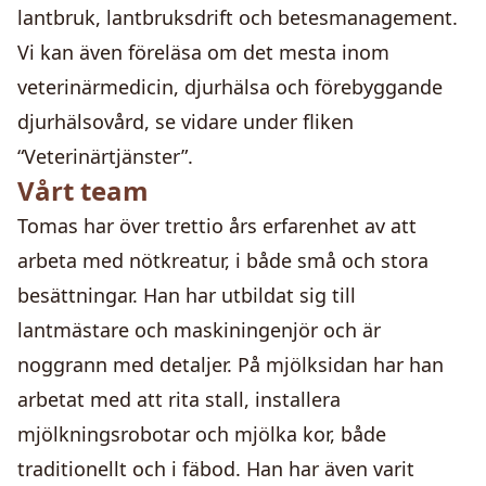
lantbruk, lantbruksdrift och betesmanagement.
Vi kan även föreläsa om det mesta inom
veterinärmedicin, djurhälsa och förebyggande
djurhälsovård, se vidare under fliken
“Veterinärtjänster”.
Vårt team
Tomas har över trettio års erfarenhet av att
arbeta med nötkreatur, i både små och stora
besättningar. Han har utbildat sig till
lantmästare och maskiningenjör och är
noggrann med detaljer. På mjölksidan har han
arbetat med att rita stall, installera
mjölkningsrobotar och mjölka kor, både
traditionellt och i fäbod. Han har även varit