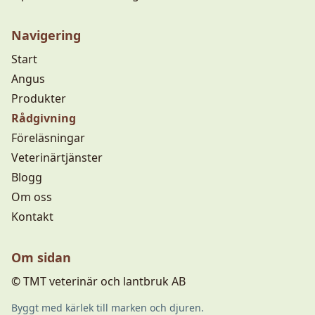
Navigering
Start
Angus
Produkter
Rådgivning
Föreläsningar
Veterinärtjänster
Blogg
Om oss
Kontakt
Om sidan
© TMT veterinär och lantbruk AB
Byggt med kärlek till marken och djuren.