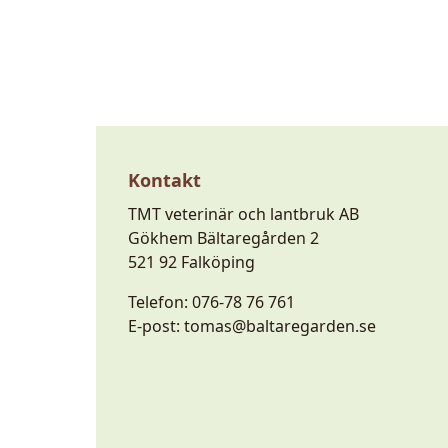
Kontakt
TMT veterinär och lantbruk AB
Gökhem Bältaregården 2
521 92 Falköping
Telefon:
076-78 76 761
E-post:
tomas@baltaregarden.se